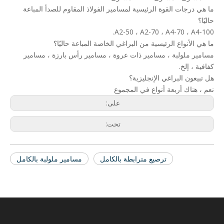
ما هي درجات القوة الرئيسية لمسامير الفولاذ المقاوم للصدأ المباعة
حاليًا؟
A2-50 ، A2-70 ، A4-70 ، A4-100.
ما هي الأنواع الرئيسية من البراغي الخاصة المباعة حاليًا؟
مسامير ملولبة ، مسامير ذات عروة ، مسامير رأس بارزة ، مسامير
كفافية ، إلخ.
هل تبيعون البراغي الإنجليزية؟
نعم ، هناك أربعة أنواع في المجموع
على:
تحت:
ترصيع مترابطة بالكامل
مسامير ملولبة بالكامل