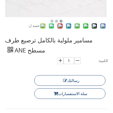
حصة ل:
مسامير ملولبة بالكامل ترصيع طرف
مسطح ANE
الكمية:
رسالتك
سلة الاستفسارات