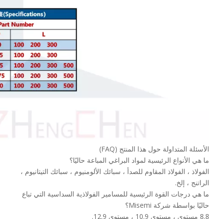
الأسئلة المتداولة حول هذا المنتج (FAQ)
ما هي الأنواع الرئيسية لمواد البراغي المباعة حاليًا؟
الفولاذ ، الفولاذ المقاوم للصدأ ، سبائك الألومنيوم ، سبائك التيتانيوم ،
الراتنج ، إلخ.
ما هي درجات القوة الرئيسية للمسامير الفولاذية السداسية التي تباع
حاليًا بواسطة شركة Misemi؟
8.8 مستوى ، مستوى 10.9 ، مستوى 12.9.