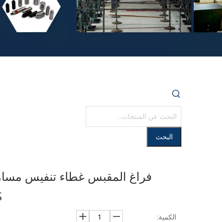
البحث
فراغ المقبس غطاء تنفيس مسام
S
الكمية: