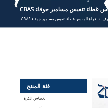
س غطاء تنفيس مسامير جوفاء CBAS
وف
»
فراغ المقبس غطاء تنفيس مسامير جوفاء CBAS
فئة المنتج
الغطاس الكرة