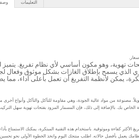
التعليمات
وصف 
سعار.
حات تهوية، وهو مكون أساسي لأي نظام تفريغ. يتميز 
زي الذي يسمح بإطلاق الغازات بشكل موثوق وفعال لج
تكرة، يمكن لأنظمة التفريغ أن تعمل بأعلى أداء، مما ي
ويلاً. مصنوعة من مواد عالية الجودة، وهي مقاومة للتآكل والتآكل وأنواع أخرى م
ة الخاص بك. بالإضافة إلى ذلك، فإن المسمار المزود بفتحات تهوية سهل التركيب
 الأكثر كفاءة وموثوقية. باستخدام هذه التقنية المبتكرة، يمكنك الاستمتاع بأدا
ظامك يعمل بأفضل حالاته. اطلب منتجك اليوم واتخذ الخطوة الأولى نحو تحسين