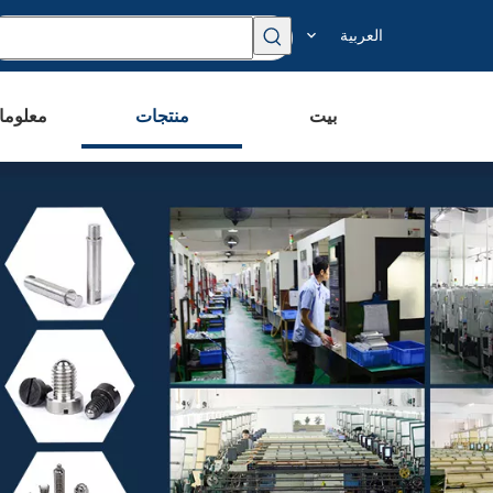
العربية
بيت
منتجات
معلوما