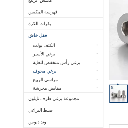
مكبس الربيع
فهرسة المكبس
بكرات الكرة
قفل خاص
الكتف بولت
برغي الأسير
برغي رأس منخفض للغاية
برغي مجوف
مراسي الربيع
مقابض مخرشة
مجموعة برغي طرف نايلون
ضبط البراغي
وتد دبوس