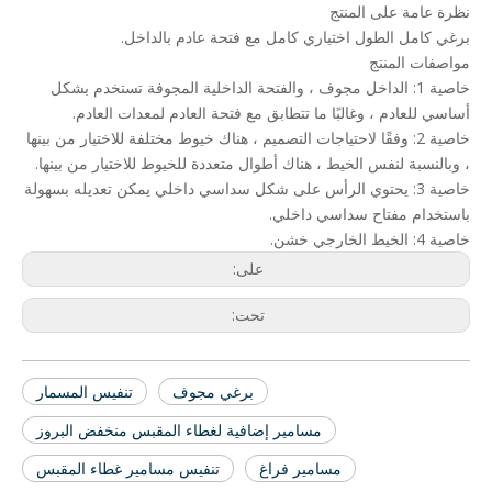
نظرة عامة على المنتج
برغي كامل الطول اختياري كامل مع فتحة عادم بالداخل.
مواصفات المنتج
خاصية 1: الداخل مجوف ، والفتحة الداخلية المجوفة تستخدم بشكل
أساسي للعادم ، وغالبًا ما تتطابق مع فتحة العادم لمعدات العادم.
خاصية 2: وفقًا لاحتياجات التصميم ، هناك خيوط مختلفة للاختيار من بينها
، وبالنسبة لنفس الخيط ، هناك أطوال متعددة للخيوط للاختيار من بينها.
خاصية 3: يحتوي الرأس على شكل سداسي داخلي يمكن تعديله بسهولة
باستخدام مفتاح سداسي داخلي.
خاصية 4: الخيط الخارجي خشن.
على:
تحت:
برغي مجوف
تنفيس المسمار
مسامير إضافية لغطاء المقبس منخفض البروز
مسامير فراغ
تنفيس مسامير غطاء المقبس