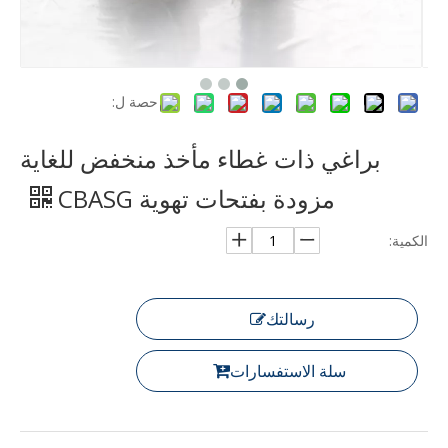
حصة ل:
براغي ذات غطاء مأخذ منخفض للغاية
مزودة بفتحات تهوية CBASG
الكمية:
رسالتك
سلة الاستفسارات