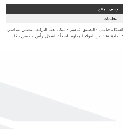
وصف المنتج
التعليمات
الشكل: قياسي • التطبيق: قياسي • شكل ثقب التركيب: مقبس سداسي
• المادة: 304 من الفولاذ المقاوم للصدأ • الشكل: رأس منخفض جدًا