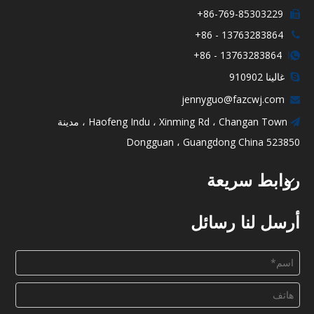
86-769-85303229+

13763283864 - 86+

13763283864 - 86+

ا
غالينا 910902

jennyguo@fazcwj.com

Haofeng Indu ، Xinming Rd ، Changan Town ، مدينة

Dongguan ، Guangdong China 523850
روابط سريعة
أرسل لنا رسائل