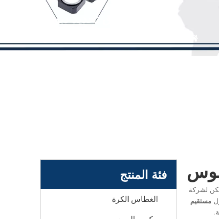
مستقيم ساق تحديد دبوس
بيت
»
منتجات
»
مستقيم ساق تحديد دبوس
بوس
فئة المنتج
مكن لشركة
الغطاس الكرة
ول
مستقيم
.