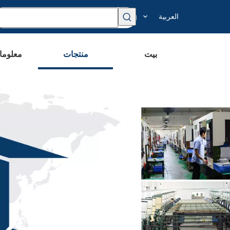
العربية
بيت
منتجات
معلوما