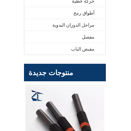
حركة خطية
أطواق رمح
مراحل الدوران اليدوية
مفصل
مقبض الباب
منتوجات جديدة