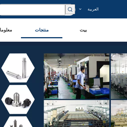
العربية
بيت
منتجات
معلوما