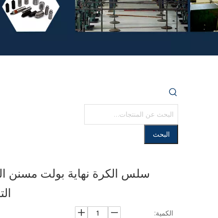
البحث
سلس الكرة نهاية بولت مسنن الك
ال
الكمية: