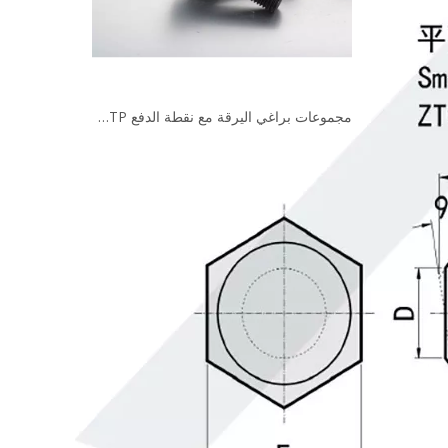
ة ZT61
مجموعات براغي اليرقة مع نقطة الدفع SGTS SGTP