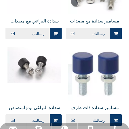
مسامير سدادة مع مصدات
سدادة البراغي مع مصدات
قياسية ذات شكل مستقيم
رأس المقبس السداسي
رسالتك
رسالتك
UNAH
UST SUST LUST PUST
PSST
مسامير سدادة ذات طرف
سدادة البراغي نوع امتصاص
سداسي مع مصد من
الصدمات UNST
رسالتك
رسالتك
اليوريثان UNBH UNBHH