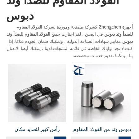
دبوس
أجهزة Zhengchen
كشركة مصنعة وموردة لشركة
الفولاذ المقاوم
للصدأ وتد دبوس
في الصين ، لقد اجتازت جميع
الفولاذ المقاوم للصدأ وتد
دبوس
معايير شهادات الصناعة الدولية ، ويمكنك ضمان الجودة تمامًا. إذا
كنت لا تجد نواياك الخاصة في قائمة المنتجات لدينا ، يمكنك أيضا الاتصال
بنا ، يمكننا تقديم خدمات مخصصة.
دبوس وتد من الفولاذ المقاوم
رأس كبير لتحديد مكان
للصدأ مخصص
دبوس رأس دائري ماسي