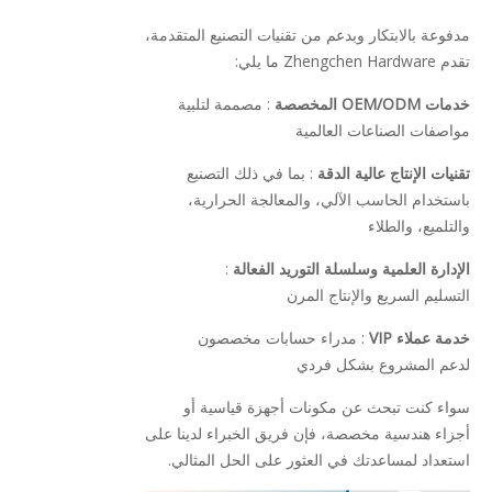
مدفوعة بالابتكار وبدعم من تقنيات التصنيع المتقدمة،
تقدم Zhengchen Hardware ما يلي:
خدمات OEM/ODM المخصصة
: مصممة لتلبية
مواصفات الصناعات العالمية
تقنيات الإنتاج عالية الدقة
: بما في ذلك التصنيع
باستخدام الحاسب الآلي، والمعالجة الحرارية،
والتلميع، والطلاء
الإدارة العلمية وسلسلة التوريد الفعالة
:
التسليم السريع والإنتاج المرن
خدمة عملاء VIP
: مدراء حسابات مخصصون
لدعم المشروع بشكل فردي
سواء كنت تبحث عن مكونات أجهزة قياسية أو
أجزاء هندسية مخصصة، فإن فريق الخبراء لدينا على
استعداد لمساعدتك في العثور على الحل المثالي.