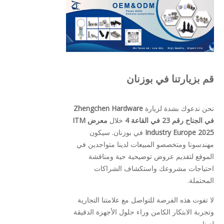
قم بزيارتنا في بوزنان
نحن ندعوك بشدة لزيارة
Zhengchen Hardware
في الجناح رقم 23 في القاعة 4
خلال
معرض ITM
Industry Europe 2025
في بوزنان. سيكون
مهندسونا ومتخصصو المبيعات لدينا متواجدين في
الموقع لتقديم عروض توضيحية حية ومناقشة
احتياجات مشروعك واستكشاف الشراكات
المحتملة.
لا تفوت هذه الفرصة للتواصل مع علامتنا التجارية
وتجربة الابتكار الكامن وراء حلول الأجهزة الدقيقة
لدينا.