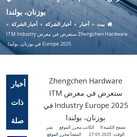
بوزنان، بولندا
بيت
»
أخبار
»
أخبار الشركة
»
أخبار الشركة
»
Zhengchen Hardware ستعرض في معرض ITM Industry
Europe 2025 في بوزنان، بولندا
Zhengchen Hardware
أخبار
ستعرض في معرض ITM
ذات
Industry Europe 2025 في
بوزنان، بولندا
صلة
تصفح الكمية:
0
الكاتب:محرر الموقع نشر
الوقت: 2025-05-27 المنشأ:
محرر الموقع