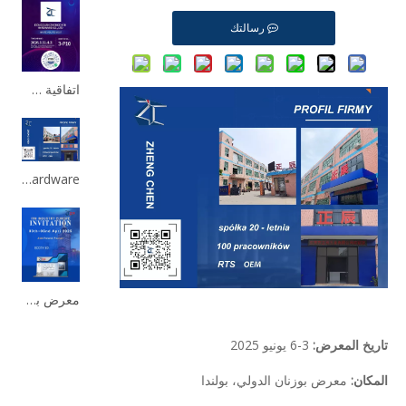
رسالتك
اتفاقية شنتشن الدولية 2026.3.31-4.3
Zhengchen Hardware ستعرض في معرض ITM Industry Europe 2025 في بوزنان، بولندا
معرض بولندا الصناعي
تاريخ المعرض:
3-6 يونيو 2025
المكان:
معرض بوزنان الدولي، بولندا