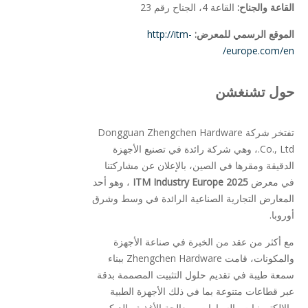
القاعة والجناح:
القاعة 4، الجناح رقم 23
الموقع الرسمي للمعرض:
http://itm-
europe.com/en/
حول تشنغشن
تفتخر شركة Dongguan Zhengchen Hardware
Co., Ltd.، وهي شركة رائدة في تصنيع الأجهزة
الدقيقة ومقرها في الصين، بالإعلان عن مشاركتنا
في معرض
ITM Industry Europe 2025
، وهو أحد
المعارض التجارية الصناعية الرائدة في وسط وشرق
أوروبا.
مع أكثر من عقد من الخبرة في صناعة الأجهزة
والمكونات، قامت Zhengchen Hardware ببناء
سمعة طيبة في تقديم حلول التثبيت المصممة بدقة
عبر قطاعات متنوعة بما في ذلك الأجهزة الطبية
والإلكترونيات والسيارات ومعالجة الأغذية والديكور