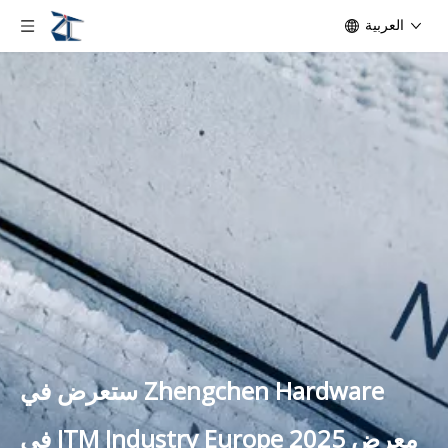
العربية
Zhengchen Hardware ستعرض في
معرض ITM Industry Europe 2025 في