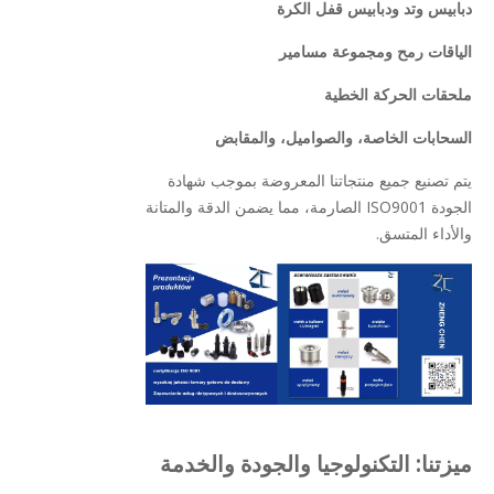
دبابيس وتد ودبابيس قفل الكرة
الياقات رمح ومجموعة مسامير
ملحقات الحركة الخطية
السحابات الخاصة، والصواميل، والمقابض
يتم تصنيع جميع منتجاتنا المعروضة بموجب شهادة
الجودة ISO9001 الصارمة، مما يضمن الدقة والمتانة
والأداء المتسق.
ميزتنا: التكنولوجيا والجودة والخدمة